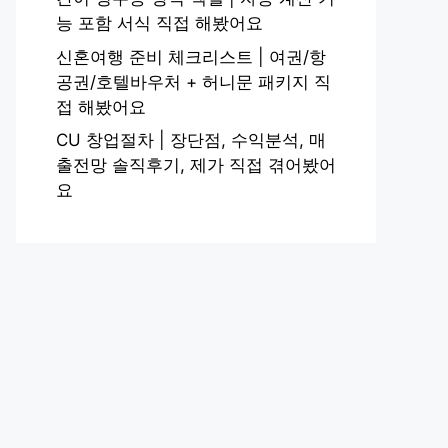
능 포함 서식 직접 해봤어요
신혼여행 준비 체크리스트 | 여권/항
공권/호텔바우처 + 허니문 패키지 직
접 해봤어요
CU 창업절차 | 장단점, 수익분석, 매
출전망 솔직후기, 제가 직접 겪어봤어
요