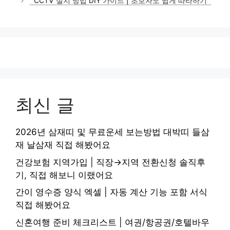
CCTV 설치 방법 DIY 가이드 | 초보자도 쉽게 따라하기
최신 글
2026년 삼재띠 및 무료운세 보는방법 대박띠 들삼
재 날삼재 직접 해봤어요
건강보험 지역가입 | 직장→지역 전환신청 솔직후
기, 직접 해보니 이랬어요
간이 영수증 양식 엑셀 | 자동 계산 기능 포함 서식
직접 해봤어요
신혼여행 준비 체크리스트 | 여권/항공권/호텔바우