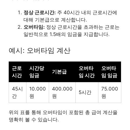
정상 근로시간:
주 40시간 내의 근로시간에
대해 기본급으로 계산합니다.
오버타임:
정상 근로시간을 초과하는 근로는
일반적으로 1.5배의 임금을 지급합니다.
예시: 오버타임 계산
근로
시간당
오버타
오버타
기본급
시간
임금
임 시간
임 임금
45시
10.000
400.000
75.000
5시간
간
원
원
원
위의 표를 통해 오버타임이 포함된 총 급여 계산을
명확히 볼 수 있습니다.