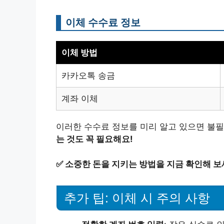
이체 수수료 정보
이체 방법
카카오톡 송금
계좌 이체
이러한 수수료 정보를 미리 알고 있으면 불필
는 것도 꼭 필요해요!
✅
소중한 돈을 지키는 방법을 지금 확인해 보
추가 팁: 이체 시 주의 사항