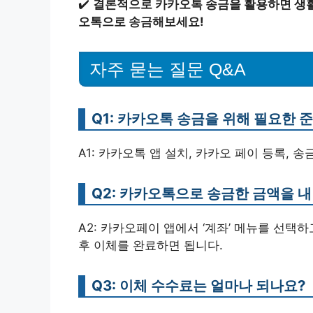
✔️
결론적으로 카카오톡 송금을 활용하면 생활
오톡으로 송금해보세요!
자주 묻는 질문 Q&A
Q1: 카카오톡 송금을 위해 필요한
A1: 카카오톡 앱 설치, 카카오 페이 등록,
Q2: 카카오톡으로 송금한 금액을 
A2: 카카오페이 앱에서 ‘계좌’ 메뉴를 선택
후 이체를 완료하면 됩니다.
Q3: 이체 수수료는 얼마나 되나요?