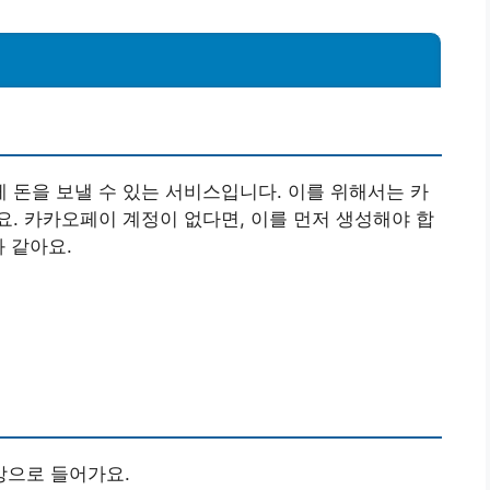
돈을 보낼 수 있는 서비스입니다. 이를 위해서는 카
. 카카오페이 계정이 없다면, 이를 먼저 생성해야 합
 같아요.
방으로 들어가요.