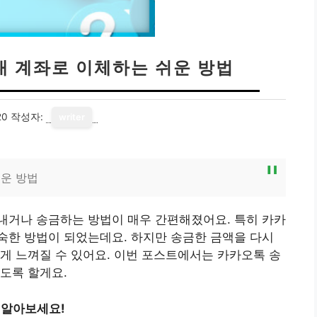
내 계좌로 이체하는 쉬운 방법
20
작성자:
writer
운 방법
내거나 송금하는 방법이 매우 간편해졌어요. 특히 카카
숙한 방법이 되었는데요. 하지만 송금한 금액을 다시
게 느껴질 수 있어요. 이번 포스트에서는 카카오톡 송
도록 할게요.
 알아보세요!