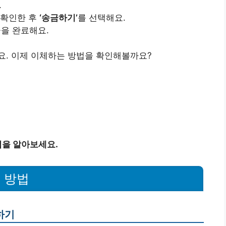
.
 확인한 후
‘송금하기’
를 선택해요.
을 완료해요.
요. 이제 이체하는 방법을 확인해볼까요?
을 알아보세요.
 방법
하기