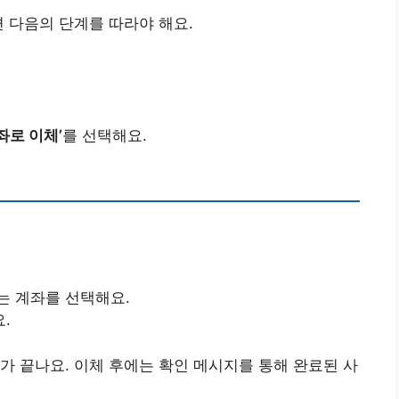
면 다음의 단계를 따라야 해요.
좌로 이체’
를 선택해요.
는 계좌를 선택해요.
.
가 끝나요. 이체 후에는 확인 메시지를 통해 완료된 사