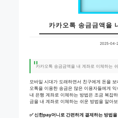
카카오톡 송금금액을 
2025-04-
카카오톡 송금금액을 내 계좌로 이체하는 쉬
모바일 시대가 도래하면서 친구에게 돈을 보
오톡을 이용한 송금은 많은 이용자들에게 익
내 은행 계좌로 이체하는 방법은 조금 복잡하
금을 내 계좌로 이체하는 쉬운 방법을 알아보
✅
신한pay머니로 간편하게 결제하는 방법을