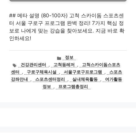
## 메타 설명 (80-100자) 고척 스카이돔 스포츠센
터 서울 구로구 프로그램 완벽 정리! 7가지 핵심 정
보로 나에게 맞는 강습을 찾아보세요. 지금 바로 확
인하세요!
카
정보
테
태
건강관리센터
,
고척동레저
,
고척스카이돔스포츠
고
그
센터
,
구로구체육시설
,
서울구로구프로그램
,
스포츠
리
강좌안내
,
스포츠센터정리
,
실내체육활동
,
여가활동
정보
,
프로그램총정리