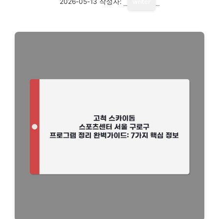
2026-05-13
작성자:
writer