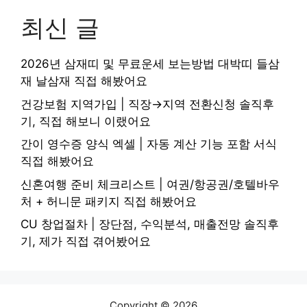
최신 글
2026년 삼재띠 및 무료운세 보는방법 대박띠 들삼
재 날삼재 직접 해봤어요
건강보험 지역가입 | 직장→지역 전환신청 솔직후
기, 직접 해보니 이랬어요
간이 영수증 양식 엑셀 | 자동 계산 기능 포함 서식
직접 해봤어요
신혼여행 준비 체크리스트 | 여권/항공권/호텔바우
처 + 허니문 패키지 직접 해봤어요
CU 창업절차 | 장단점, 수익분석, 매출전망 솔직후
기, 제가 직접 겪어봤어요
Copyright © 2026