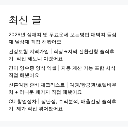
최신 글
2026년 삼재띠 및 무료운세 보는방법 대박띠 들삼
재 날삼재 직접 해봤어요
건강보험 지역가입 | 직장→지역 전환신청 솔직후
기, 직접 해보니 이랬어요
간이 영수증 양식 엑셀 | 자동 계산 기능 포함 서식
직접 해봤어요
신혼여행 준비 체크리스트 | 여권/항공권/호텔바우
처 + 허니문 패키지 직접 해봤어요
CU 창업절차 | 장단점, 수익분석, 매출전망 솔직후
기, 제가 직접 겪어봤어요