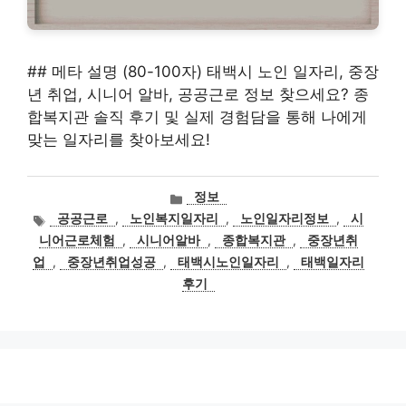
## 메타 설명 (80-100자) 태백시 노인 일자리, 중장
년 취업, 시니어 알바, 공공근로 정보 찾으세요? 종
합복지관 솔직 후기 및 실제 경험담을 통해 나에게
맞는 일자리를 찾아보세요!
카
정보
테
태
공공근로
,
노인복지일자리
,
노인일자리정보
,
시
고
그
니어근로체험
,
시니어알바
,
종합복지관
,
중장년취
리
업
,
중장년취업성공
,
태백시노인일자리
,
태백일자리
후기