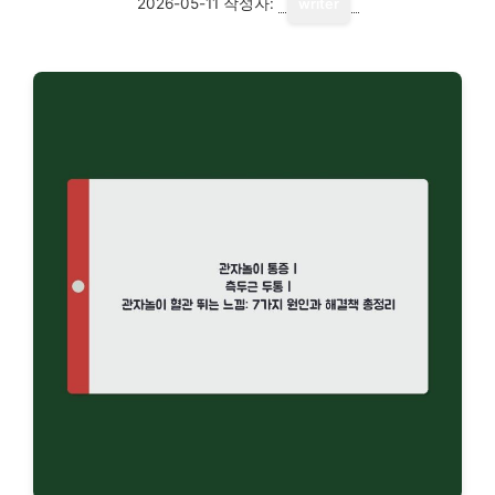
2026-05-11
작성자:
writer