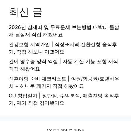
최신 글
2026년 삼재띠 및 무료운세 보는방법 대박띠 들삼
재 날삼재 직접 해봤어요
건강보험 지역가입 | 직장→지역 전환신청 솔직후
기, 직접 해보니 이랬어요
간이 영수증 양식 엑셀 | 자동 계산 기능 포함 서식
직접 해봤어요
신혼여행 준비 체크리스트 | 여권/항공권/호텔바우
처 + 허니문 패키지 직접 해봤어요
CU 창업절차 | 장단점, 수익분석, 매출전망 솔직후
기, 제가 직접 겪어봤어요
Copyright © 2026