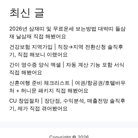
최신 글
2026년 삼재띠 및 무료운세 보는방법 대박띠 들삼
재 날삼재 직접 해봤어요
건강보험 지역가입 | 직장→지역 전환신청 솔직후
기, 직접 해보니 이랬어요
간이 영수증 양식 엑셀 | 자동 계산 기능 포함 서식
직접 해봤어요
신혼여행 준비 체크리스트 | 여권/항공권/호텔바우
처 + 허니문 패키지 직접 해봤어요
CU 창업절차 | 장단점, 수익분석, 매출전망 솔직후
기, 제가 직접 겪어봤어요
Copyright © 2026