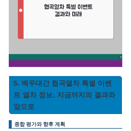
5. 백두대간 협곡열차 특별 이벤
트 열차 정보: 지금까지의 결과와
앞으로
종합 평가와 향후 계획