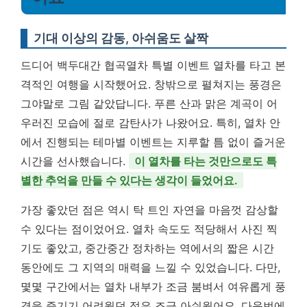
기대 이상의 감동, 아쉬움도 살짝
드디어 백두대간 협곡열차 특별 이벤트 열차를 타고 본
격적인 여행을 시작했어요. 창밖으로 펼쳐지는 풍경은
그야말로 그림 같았답니다. 푸른 산과 맑은 계곡이 어
우러진 모습에 절로 감탄사가 나왔어요. 특히, 열차 안
에서 진행되는 테마별 이벤트는 지루할 틈 없이 즐거운
시간을 선사했습니다.
이 열차를 타는 것만으로도 특
별한 추억을 만들 수 있다는 생각이 들었어요.
가장 좋았던 점은 역시 탁 트인 자연을 마음껏 감상할
수 있다는 점이었어요. 열차 속도도 적당해서 사진 찍
기도 좋았고, 중간중간 정차하는 역에서의 짧은 시간
동안에도 그 지역의 매력을 느낄 수 있었습니다. 다만,
몇몇 구간에서는 열차 내부가 조금 붐벼서 여유롭게 풍
경을 즐기기 어려웠던 점은 조금 아쉬웠어요. 다음번에