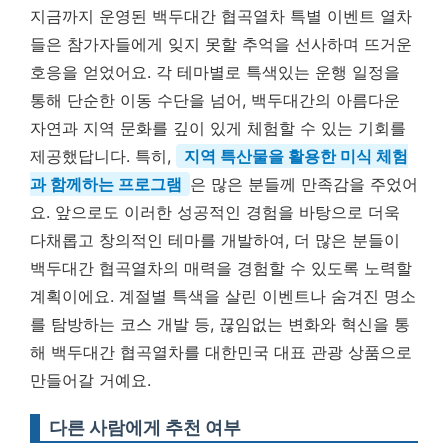
지금까지 운영된 백두대간 협곡열차 특별 이벤트 열차
들은 참가자들에게 잊지 못할 추억을 선사하며 뜨거운
호응을 얻었어요. 각 테마별로 특색있는 운행 일정을
통해 단순한 이동 수단을 넘어, 백두대간의 아름다운
자연과 지역 문화를 깊이 있게 체험할 수 있는 기회를
제공했답니다. 특히,
지역 특산물을 활용한 미식 체험
과 함께하는 프로그램
은 많은 분들께 만족감을 주었어
요. 앞으로도 이러한 성공적인 경험을 바탕으로 더욱
다채롭고 창의적인 테마를 개발하여, 더 많은 분들이
백두대간 협곡열차의 매력을 경험할 수 있도록 노력할
계획이에요. 계절별 특색을 살린 이벤트나 숨겨진 명소
를 탐방하는 코스 개발 등, 끊임없는 변화와 혁신을 통
해 백두대간 협곡열차를 대한민국 대표 관광 상품으로
만들어갈 거예요.
다른 사람에게 추천 여부