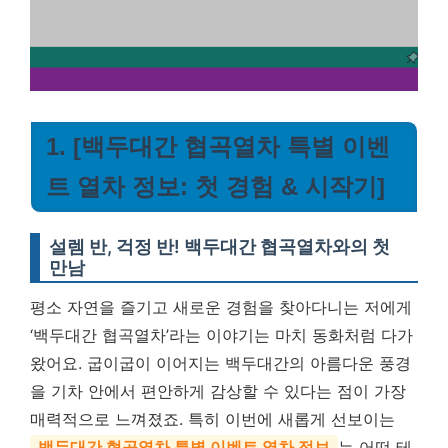
1. [백두대간 협곡열차 특별 이벤
트 열차 정보: 첫 경험 & 시작기]
설렘 반, 걱정 반! 백두대간 협곡열차와의 첫
만남
평소 자연을 즐기고 새로운 경험을 찾아다니는 저에게
‘백두대간 협곡열차’라는 이야기는 마치 동화처럼 다가
왔어요. 굽이굽이 이어지는 백두대간의 아름다운 풍경
을 기차 안에서 편안하게 감상할 수 있다는 점이 가장
매력적으로 느껴졌죠. 특히 이번에 새롭게 선보이는
백두대간 협곡열차 특별 이벤트 열차 정보
는 어떤 테