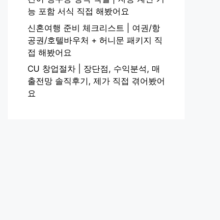
능 포함 서식 직접 해봤어요
신혼여행 준비 체크리스트 | 여권/항
공권/호텔바우처 + 허니문 패키지 직
접 해봤어요
CU 창업절차 | 장단점, 수익분석, 매
출전망 솔직후기, 제가 직접 겪어봤어
요