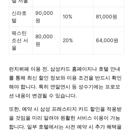
텔 서울
신라호
90,000
10%
81,000원
텔
원
웨스틴
80,000
조선 서
20%
64,000원
원
울
런치뷔페 이용 전, 삼성카드 홈페이지나 호텔 안내
를 통해 최신 할인 정보와 이용 조건을 반드시 확인
해야 합니다. 특히 연말연시 등 성수기에는 프로모
션 내용이 변경될 수 있습니다.
또한, 예약 시 삼성 프레스티지 카드 할인을 적용받
을 것임을 미리 알려야 원활한 서비스 이용이 가능
합니다. 일부 호텔에서는 사전 예약 시 추가 혜택을