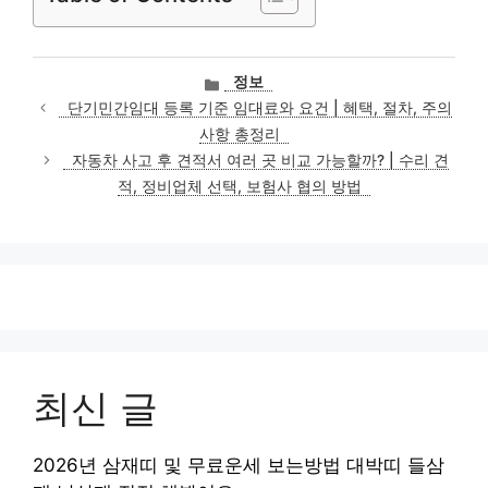
카
정보
테
단기민간임대 등록 기준 임대료와 요건 | 혜택, 절차, 주의
고
사항 총정리
리
자동차 사고 후 견적서 여러 곳 비교 가능할까? | 수리 견
적, 정비업체 선택, 보험사 협의 방법
최신 글
2026년 삼재띠 및 무료운세 보는방법 대박띠 들삼