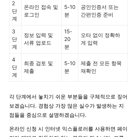
2
온라인 접속 및
5-10
공인인증서 또는
단
로그인
분
간편인증 준비
계
3
15-
정보 입력 및
오타 없이 정확하
단
20
서류 업로드
게 입력
계
분
4
최종 검토 및
5-10
제출 전 모든 항목
단
제출
분
재확인
계
각 단계에서 놓치기 쉬운 부분들을 구체적으로 짚어
보겠습니다. 경험상 가장 많은 실수가 발생하는 지
점들을 중심으로 설명하겠습니다.
온라인 신청 시 인터넷 익스플로러를 사용하면 페이