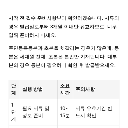
시작 전 필수 준비사항부터 확인하겠습니다. 서류의
경우 발급일로부터 3개월 이내만 유효하므로, 너무
일찍 준비하지 마세요.
주민등록등본과 초본을 헷갈리는 경우가 많은데, 등
본은 세대원 전체, 초본은 본인만 기재됩니다. 대부
분의 경우 등본이 필요하니 확인 후 발급받으세요.
단
소요
실행 방법
주의사항
계
시간
1
필요 서류 및
10-
서류 유효기간 반
단
정보 준비
15분
드시 확인
계