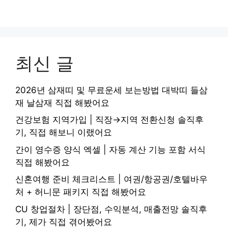
최신 글
2026년 삼재띠 및 무료운세 보는방법 대박띠 들삼
재 날삼재 직접 해봤어요
건강보험 지역가입 | 직장→지역 전환신청 솔직후
기, 직접 해보니 이랬어요
간이 영수증 양식 엑셀 | 자동 계산 기능 포함 서식
직접 해봤어요
신혼여행 준비 체크리스트 | 여권/항공권/호텔바우
처 + 허니문 패키지 직접 해봤어요
CU 창업절차 | 장단점, 수익분석, 매출전망 솔직후
기, 제가 직접 겪어봤어요