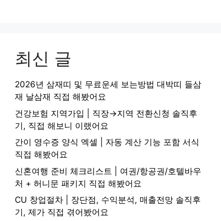
최신 글
2026년 삼재띠 및 무료운세 보는방법 대박띠 들삼
재 날삼재 직접 해봤어요
건강보험 지역가입 | 직장→지역 전환신청 솔직후
기, 직접 해보니 이랬어요
간이 영수증 양식 엑셀 | 자동 계산 기능 포함 서식
직접 해봤어요
신혼여행 준비 체크리스트 | 여권/항공권/호텔바우
처 + 허니문 패키지 직접 해봤어요
CU 창업절차 | 장단점, 수익분석, 매출전망 솔직후
기, 제가 직접 겪어봤어요