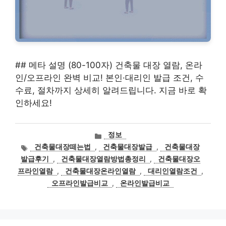
## 메타 설명 (80-100자) 건축물 대장 열람, 온라
인/오프라인 완벽 비교! 본인·대리인 발급 조건, 수
수료, 절차까지 상세히 알려드립니다. 지금 바로 확
인하세요!
카
정보
테
태
건축물대장떼는법
,
건축물대장발급
,
건축물대장
고
그
발급후기
,
건축물대장열람방법총정리
,
건축물대장오
리
프라인열람
,
건축물대장온라인열람
,
대리인열람조건
,
오프라인발급비교
,
온라인발급비교