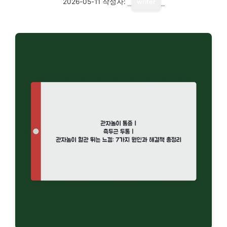
2026-05-11
작성자:
writer