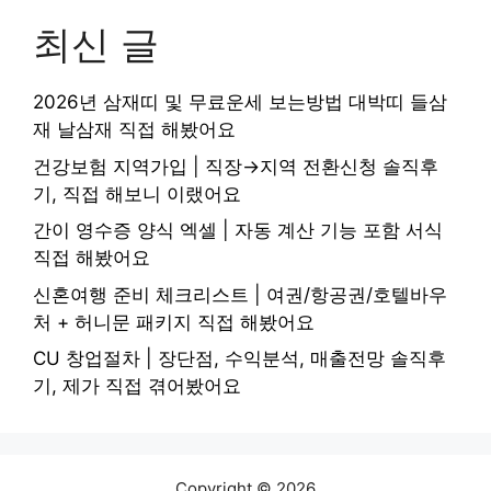
최신 글
2026년 삼재띠 및 무료운세 보는방법 대박띠 들삼
재 날삼재 직접 해봤어요
건강보험 지역가입 | 직장→지역 전환신청 솔직후
기, 직접 해보니 이랬어요
간이 영수증 양식 엑셀 | 자동 계산 기능 포함 서식
직접 해봤어요
신혼여행 준비 체크리스트 | 여권/항공권/호텔바우
처 + 허니문 패키지 직접 해봤어요
CU 창업절차 | 장단점, 수익분석, 매출전망 솔직후
기, 제가 직접 겪어봤어요
Copyright © 2026