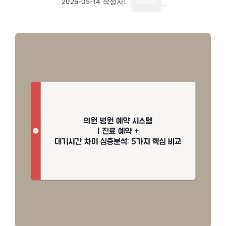
2026-05-14
작성자:
writer