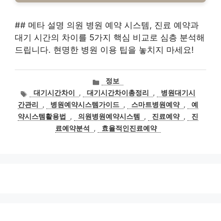
## 메타 설명 의원 병원 예약 시스템, 진료 예약과
대기 시간의 차이를 5가지 핵심 비교로 심층 분석해
드립니다. 현명한 병원 이용 팁을 놓치지 마세요!
카
정보
테
태
대기시간차이
,
대기시간차이총정리
,
병원대기시
고
그
간관리
,
병원예약시스템가이드
,
스마트병원예약
,
예
리
약시스템활용법
,
의원병원예약시스템
,
진료예약
,
진
료예약분석
,
효율적인진료예약