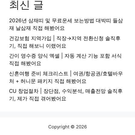
최신 글
2026년 삼재띠 및 무료운세 보는방법 대박띠 들삼
재 날삼재 직접 해봤어요
건강보험 지역가입 | 직장→지역 전환신청 솔직후
기, 직접 해보니 이랬어요
간이 영수증 양식 엑셀 | 자동 계산 기능 포함 서식
직접 해봤어요
신혼여행 준비 체크리스트 | 여권/항공권/호텔바우
처 + 허니문 패키지 직접 해봤어요
CU 창업절차 | 장단점, 수익분석, 매출전망 솔직후
기, 제가 직접 겪어봤어요
Copyright © 2026