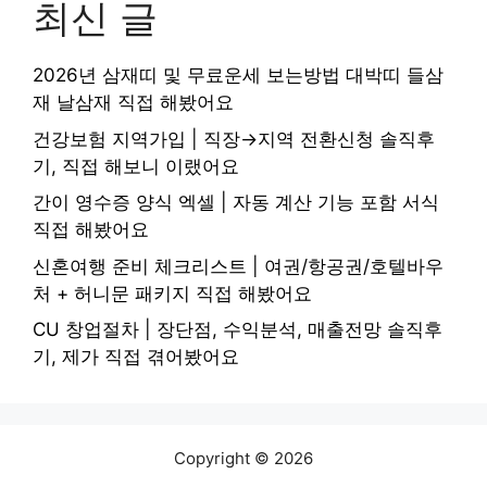
최신 글
2026년 삼재띠 및 무료운세 보는방법 대박띠 들삼
재 날삼재 직접 해봤어요
건강보험 지역가입 | 직장→지역 전환신청 솔직후
기, 직접 해보니 이랬어요
간이 영수증 양식 엑셀 | 자동 계산 기능 포함 서식
직접 해봤어요
신혼여행 준비 체크리스트 | 여권/항공권/호텔바우
처 + 허니문 패키지 직접 해봤어요
CU 창업절차 | 장단점, 수익분석, 매출전망 솔직후
기, 제가 직접 겪어봤어요
Copyright © 2026