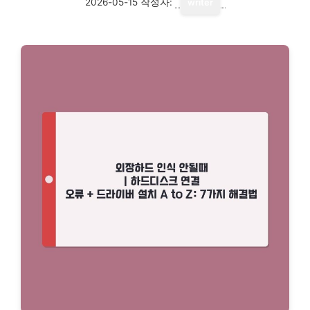
2026-05-15
작성자:
writer