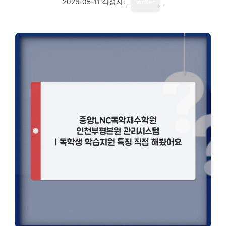
2026-05-11
작성자:
writer