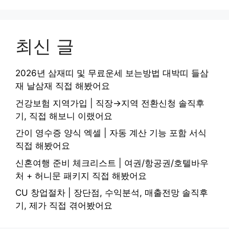
최신 글
2026년 삼재띠 및 무료운세 보는방법 대박띠 들삼
재 날삼재 직접 해봤어요
건강보험 지역가입 | 직장→지역 전환신청 솔직후
기, 직접 해보니 이랬어요
간이 영수증 양식 엑셀 | 자동 계산 기능 포함 서식
직접 해봤어요
신혼여행 준비 체크리스트 | 여권/항공권/호텔바우
처 + 허니문 패키지 직접 해봤어요
CU 창업절차 | 장단점, 수익분석, 매출전망 솔직후
기, 제가 직접 겪어봤어요