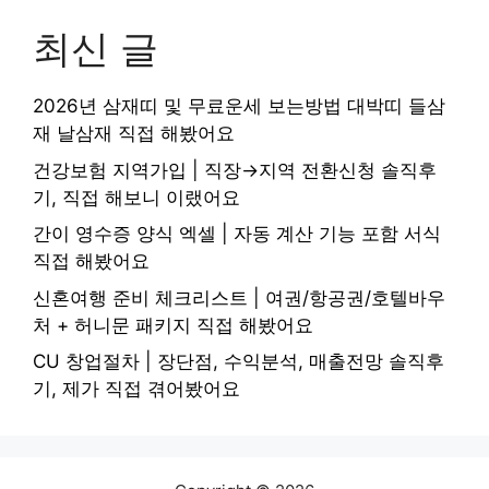
최신 글
2026년 삼재띠 및 무료운세 보는방법 대박띠 들삼
재 날삼재 직접 해봤어요
건강보험 지역가입 | 직장→지역 전환신청 솔직후
기, 직접 해보니 이랬어요
간이 영수증 양식 엑셀 | 자동 계산 기능 포함 서식
직접 해봤어요
신혼여행 준비 체크리스트 | 여권/항공권/호텔바우
처 + 허니문 패키지 직접 해봤어요
CU 창업절차 | 장단점, 수익분석, 매출전망 솔직후
기, 제가 직접 겪어봤어요