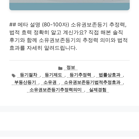
## 메타 설명 (80-100자) 소유권보존등기 추정력,
법적 효력 정확히 알고 계신가요? 직접 해본 솔직
후기와 함께 소유권보존등기의 추정력 의미와 법적
효과를 자세히 알려드립니다.
카
정보
테
태
등기절차
,
등기제도
,
등기추정력
,
법률상효과
,
고
그
부동산등기
,
소유권
,
소유권보존등기법적추정효과
,
리
소유권보존등기추정력의미
,
실제경험