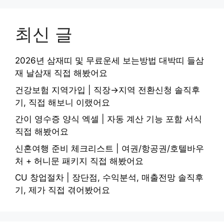
최신 글
2026년 삼재띠 및 무료운세 보는방법 대박띠 들삼
재 날삼재 직접 해봤어요
건강보험 지역가입 | 직장→지역 전환신청 솔직후
기, 직접 해보니 이랬어요
간이 영수증 양식 엑셀 | 자동 계산 기능 포함 서식
직접 해봤어요
신혼여행 준비 체크리스트 | 여권/항공권/호텔바우
처 + 허니문 패키지 직접 해봤어요
CU 창업절차 | 장단점, 수익분석, 매출전망 솔직후
기, 제가 직접 겪어봤어요