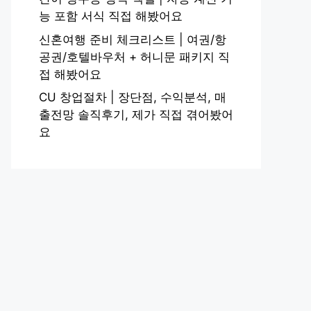
능 포함 서식 직접 해봤어요
신혼여행 준비 체크리스트 | 여권/항
공권/호텔바우처 + 허니문 패키지 직
접 해봤어요
CU 창업절차 | 장단점, 수익분석, 매
출전망 솔직후기, 제가 직접 겪어봤어
요