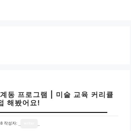
동 프로그램 | 미술 교육 커리큘
접 해봤어요!
18
작성자:
writer