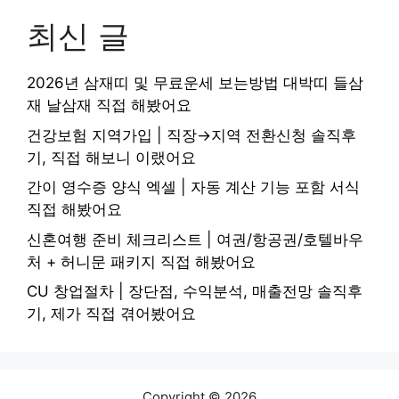
최신 글
2026년 삼재띠 및 무료운세 보는방법 대박띠 들삼
재 날삼재 직접 해봤어요
건강보험 지역가입 | 직장→지역 전환신청 솔직후
기, 직접 해보니 이랬어요
간이 영수증 양식 엑셀 | 자동 계산 기능 포함 서식
직접 해봤어요
신혼여행 준비 체크리스트 | 여권/항공권/호텔바우
처 + 허니문 패키지 직접 해봤어요
CU 창업절차 | 장단점, 수익분석, 매출전망 솔직후
기, 제가 직접 겪어봤어요
Copyright © 2026