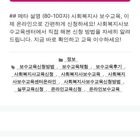
## 메타 설명 (80-100자) 사회복지사 보수교육, 이
제 온라인으로 간편하게 신청하세요! 사회복지사보
수교육센터에서 직접 해본 신청 방법을 자세히 알려
드립니다. 지금 바로 확인하고 교육 이수하세요!
카
정보
테
태
보수교육신청방법
,
보수교육체험
,
보수교육후기
,
고
그
사회복지사교육신청
,
사회복지사보수교육
,
사회복지
리
사보수교육센터온라인
,
사회복지사보수교육신청방법
,
실무교육신청
,
온라인교육신청
,
온라인보수교육