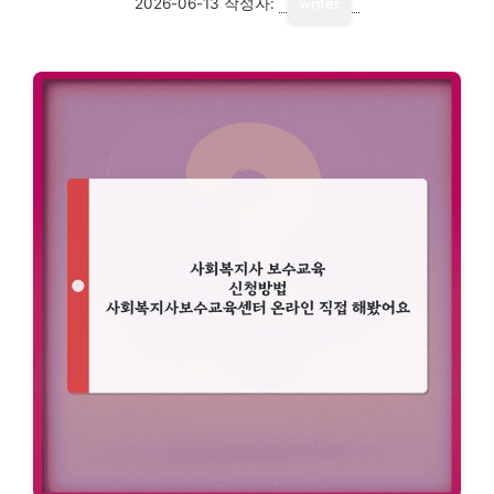
2026-06-13
작성자:
writer