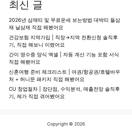
최신 글
2026년 삼재띠 및 무료운세 보는방법 대박띠 들삼
재 날삼재 직접 해봤어요
건강보험 지역가입 | 직장→지역 전환신청 솔직후
기, 직접 해보니 이랬어요
간이 영수증 양식 엑셀 | 자동 계산 기능 포함 서식
직접 해봤어요
신혼여행 준비 체크리스트 | 여권/항공권/호텔바우
처 + 허니문 패키지 직접 해봤어요
CU 창업절차 | 장단점, 수익분석, 매출전망 솔직후
기, 제가 직접 겪어봤어요
Copyright © 2026