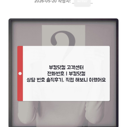
2026-05-20
작성자:
writer