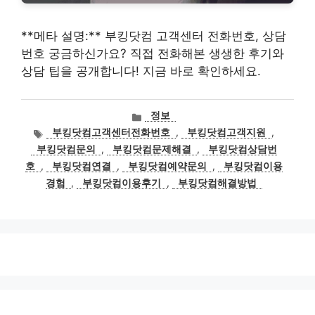
**메타 설명:** 부킹닷컴 고객센터 전화번호, 상담
번호 궁금하신가요? 직접 전화해본 생생한 후기와
상담 팁을 공개합니다! 지금 바로 확인하세요.
카
정보
테
태
부킹닷컴고객센터전화번호
,
부킹닷컴고객지원
,
고
그
부킹닷컴문의
,
부킹닷컴문제해결
,
부킹닷컴상담번
리
호
,
부킹닷컴연결
,
부킹닷컴예약문의
,
부킹닷컴이용
경험
,
부킹닷컴이용후기
,
부킹닷컴해결방법