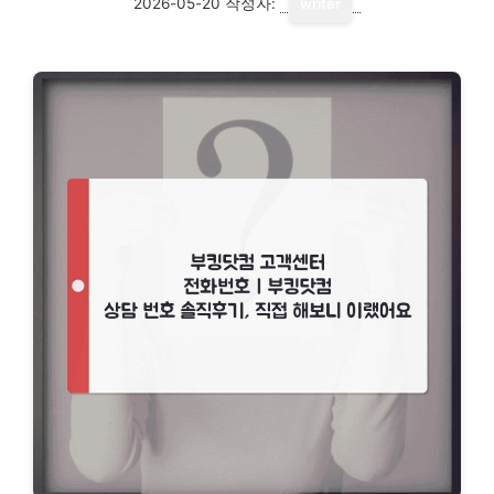
2026-05-20
작성자:
writer