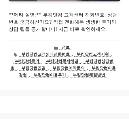
**메타 설명:** 부킹닷컴 고객센터 전화번호, 상담
번호 궁금하신가요? 직접 전화해본 생생한 후기와
상담 팁을 공개합니다! 지금 바로 확인하세요.
카
정보
테
태
부킹닷컴고객센터전화번호
,
부킹닷컴고객지원
,
고
그
부킹닷컴문의
,
부킹닷컴문제해결
,
부킹닷컴상담번
리
호
,
부킹닷컴연결
,
부킹닷컴예약문의
,
부킹닷컴이용
경험
,
부킹닷컴이용후기
,
부킹닷컴해결방법