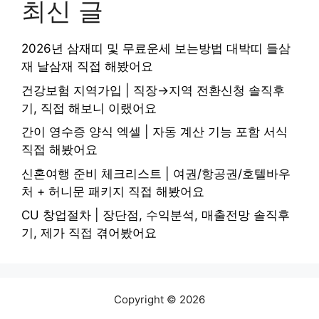
최신 글
2026년 삼재띠 및 무료운세 보는방법 대박띠 들삼
재 날삼재 직접 해봤어요
건강보험 지역가입 | 직장→지역 전환신청 솔직후
기, 직접 해보니 이랬어요
간이 영수증 양식 엑셀 | 자동 계산 기능 포함 서식
직접 해봤어요
신혼여행 준비 체크리스트 | 여권/항공권/호텔바우
처 + 허니문 패키지 직접 해봤어요
CU 창업절차 | 장단점, 수익분석, 매출전망 솔직후
기, 제가 직접 겪어봤어요
Copyright © 2026