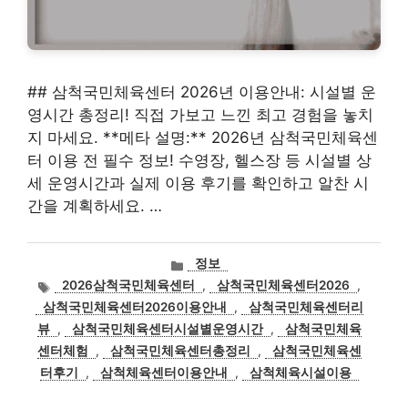
## 삼척국민체육센터 2026년 이용안내: 시설별 운
영시간 총정리! 직접 가보고 느낀 최고 경험을 놓치
지 마세요. **메타 설명:** 2026년 삼척국민체육센
터 이용 전 필수 정보! 수영장, 헬스장 등 시설별 상
세 운영시간과 실제 이용 후기를 확인하고 알찬 시
간을 계획하세요. …
카
정보
테
태
2026삼척국민체육센터
,
삼척국민체육센터2026
,
고
그
삼척국민체육센터2026이용안내
,
삼척국민체육센터리
리
뷰
,
삼척국민체육센터시설별운영시간
,
삼척국민체육
센터체험
,
삼척국민체육센터총정리
,
삼척국민체육센
터후기
,
삼척체육센터이용안내
,
삼척체육시설이용