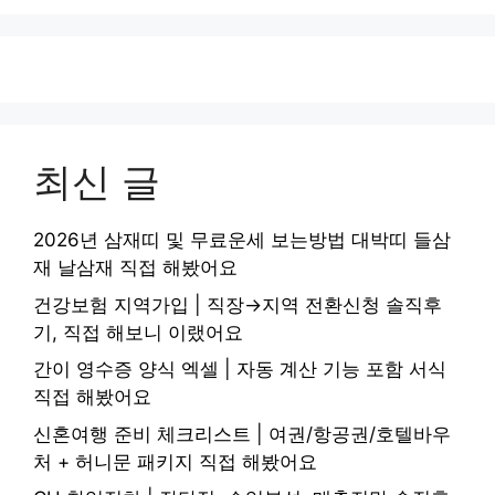
최신 글
2026년 삼재띠 및 무료운세 보는방법 대박띠 들삼
재 날삼재 직접 해봤어요
건강보험 지역가입 | 직장→지역 전환신청 솔직후
기, 직접 해보니 이랬어요
간이 영수증 양식 엑셀 | 자동 계산 기능 포함 서식
직접 해봤어요
신혼여행 준비 체크리스트 | 여권/항공권/호텔바우
처 + 허니문 패키지 직접 해봤어요