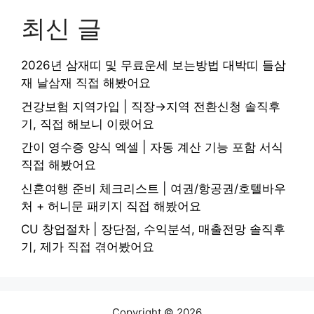
최신 글
2026년 삼재띠 및 무료운세 보는방법 대박띠 들삼
재 날삼재 직접 해봤어요
건강보험 지역가입 | 직장→지역 전환신청 솔직후
기, 직접 해보니 이랬어요
간이 영수증 양식 엑셀 | 자동 계산 기능 포함 서식
직접 해봤어요
신혼여행 준비 체크리스트 | 여권/항공권/호텔바우
처 + 허니문 패키지 직접 해봤어요
CU 창업절차 | 장단점, 수익분석, 매출전망 솔직후
기, 제가 직접 겪어봤어요
Copyright © 2026