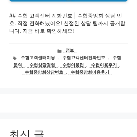
## 수협 고객센터 전화번호 | 수협중앙회 상담 번
호, 직접 전화해봤어요! 친절한 상담 팁까지 공개합
니다. 지금 바로 확인하세요!
카
정보
테
태
수협고객센터이용
,
수협고객센터전화번호
,
수협
고
그
문의
,
수협상담경험
,
수협이용팁
,
수협이용후기
,
리
수협중앙회상담번호
,
수협중앙회이용후기
최신 글