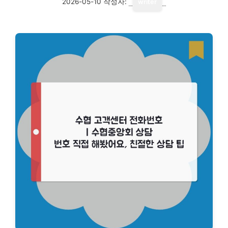
2026-05-10
작성자:
writer