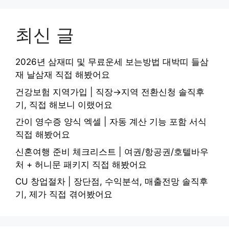
최신 글
2026년 삼재띠 및 무료운세 보는방법 대박띠 들삼
재 날삼재 직접 해봤어요
건강보험 지역가입 | 직장→지역 전환신청 솔직후
기, 직접 해보니 이랬어요
간이 영수증 양식 엑셀 | 자동 계산 기능 포함 서식
직접 해봤어요
신혼여행 준비 체크리스트 | 여권/항공권/호텔바우
처 + 허니문 패키지 직접 해봤어요
CU 창업절차 | 장단점, 수익분석, 매출전망 솔직후
기, 제가 직접 겪어봤어요