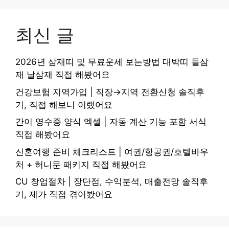
최신 글
2026년 삼재띠 및 무료운세 보는방법 대박띠 들삼
재 날삼재 직접 해봤어요
건강보험 지역가입 | 직장→지역 전환신청 솔직후
기, 직접 해보니 이랬어요
간이 영수증 양식 엑셀 | 자동 계산 기능 포함 서식
직접 해봤어요
신혼여행 준비 체크리스트 | 여권/항공권/호텔바우
처 + 허니문 패키지 직접 해봤어요
CU 창업절차 | 장단점, 수익분석, 매출전망 솔직후
기, 제가 직접 겪어봤어요