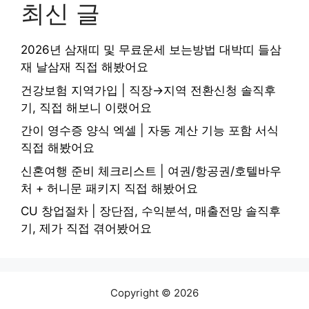
최신 글
2026년 삼재띠 및 무료운세 보는방법 대박띠 들삼
재 날삼재 직접 해봤어요
건강보험 지역가입 | 직장→지역 전환신청 솔직후
기, 직접 해보니 이랬어요
간이 영수증 양식 엑셀 | 자동 계산 기능 포함 서식
직접 해봤어요
신혼여행 준비 체크리스트 | 여권/항공권/호텔바우
처 + 허니문 패키지 직접 해봤어요
CU 창업절차 | 장단점, 수익분석, 매출전망 솔직후
기, 제가 직접 겪어봤어요
Copyright © 2026