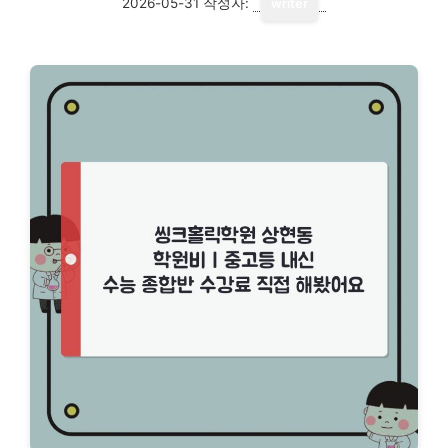
2026-05-31
작성자:
writer