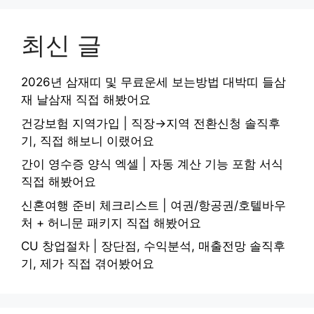
최신 글
2026년 삼재띠 및 무료운세 보는방법 대박띠 들삼
재 날삼재 직접 해봤어요
건강보험 지역가입 | 직장→지역 전환신청 솔직후
기, 직접 해보니 이랬어요
간이 영수증 양식 엑셀 | 자동 계산 기능 포함 서식
직접 해봤어요
신혼여행 준비 체크리스트 | 여권/항공권/호텔바우
처 + 허니문 패키지 직접 해봤어요
CU 창업절차 | 장단점, 수익분석, 매출전망 솔직후
기, 제가 직접 겪어봤어요