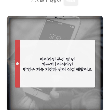
2026-05-11
작성자:
writer