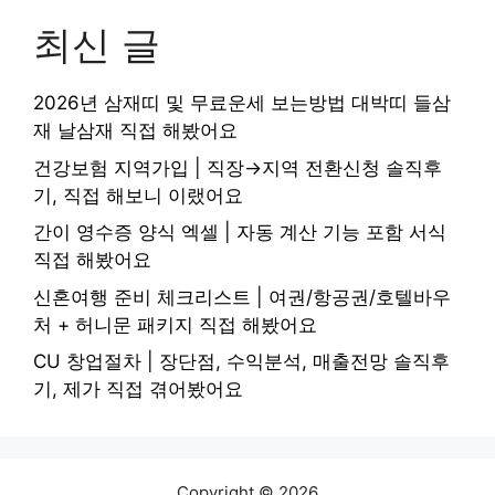
최신 글
2026년 삼재띠 및 무료운세 보는방법 대박띠 들삼
재 날삼재 직접 해봤어요
건강보험 지역가입 | 직장→지역 전환신청 솔직후
기, 직접 해보니 이랬어요
간이 영수증 양식 엑셀 | 자동 계산 기능 포함 서식
직접 해봤어요
신혼여행 준비 체크리스트 | 여권/항공권/호텔바우
처 + 허니문 패키지 직접 해봤어요
CU 창업절차 | 장단점, 수익분석, 매출전망 솔직후
기, 제가 직접 겪어봤어요
Copyright © 2026