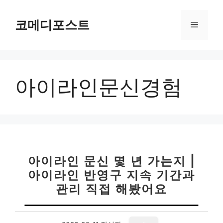
컨
텐
코메디포스트
메
츠
로
뉴
건
너
아이라인문신경험
뛰
기
아이라인 문신 몇 년 가는지 |
아이라인 반영구 지속 기간과
관리 직접 해봤어요