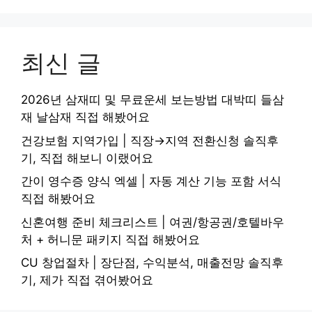
최신 글
2026년 삼재띠 및 무료운세 보는방법 대박띠 들삼
재 날삼재 직접 해봤어요
건강보험 지역가입 | 직장→지역 전환신청 솔직후
기, 직접 해보니 이랬어요
간이 영수증 양식 엑셀 | 자동 계산 기능 포함 서식
직접 해봤어요
신혼여행 준비 체크리스트 | 여권/항공권/호텔바우
처 + 허니문 패키지 직접 해봤어요
CU 창업절차 | 장단점, 수익분석, 매출전망 솔직후
기, 제가 직접 겪어봤어요