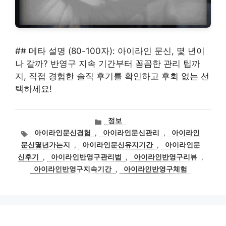
## 메타 설명 (80-100자): 아이라인 문신, 몇 년이
나 갈까? 반영구 지속 기간부터 꼼꼼한 관리 팁까
지, 직접 경험한 솔직 후기를 확인하고 후회 없는 선
택하세요!
카
정보
테
태
아이라인문신경험
,
아이라인문신관리
,
아이라인
고
그
문신몇년가는지
,
아이라인문신유지기간
,
아이라인문
리
신후기
,
아이라인반영구관리법
,
아이라인반영구리뷰
,
아이라인반영구지속기간
,
아이라인반영구체험