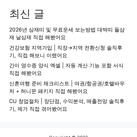
최신 글
2026년 삼재띠 및 무료운세 보는방법 대박띠 들삼
재 날삼재 직접 해봤어요
건강보험 지역가입 | 직장→지역 전환신청 솔직후
기, 직접 해보니 이랬어요
간이 영수증 양식 엑셀 | 자동 계산 기능 포함 서식
직접 해봤어요
신혼여행 준비 체크리스트 | 여권/항공권/호텔바우
처 + 허니문 패키지 직접 해봤어요
CU 창업절차 | 장단점, 수익분석, 매출전망 솔직후
기, 제가 직접 겪어봤어요