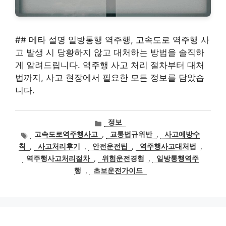
## 메타 설명 일방통행 역주행, 고속도로 역주행 사
고 발생 시 당황하지 않고 대처하는 방법을 솔직하
게 알려드립니다. 역주행 사고 처리 절차부터 대처
법까지, 사고 현장에서 필요한 모든 정보를 담았습
니다.
카
정보
테
태
고속도로역주행사고
,
교통법규위반
,
사고예방수
고
그
칙
,
사고처리후기
,
안전운전팁
,
역주행사고대처법
,
리
역주행사고처리절차
,
위험운전경험
,
일방통행역주
행
,
초보운전가이드