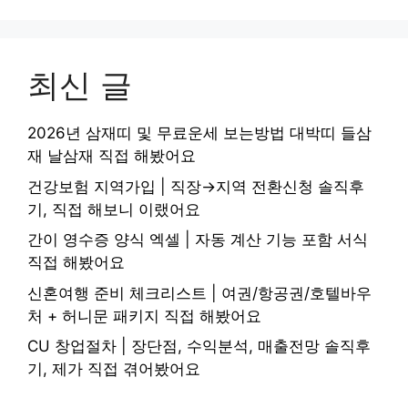
최신 글
2026년 삼재띠 및 무료운세 보는방법 대박띠 들삼
재 날삼재 직접 해봤어요
건강보험 지역가입 | 직장→지역 전환신청 솔직후
기, 직접 해보니 이랬어요
간이 영수증 양식 엑셀 | 자동 계산 기능 포함 서식
직접 해봤어요
신혼여행 준비 체크리스트 | 여권/항공권/호텔바우
처 + 허니문 패키지 직접 해봤어요
CU 창업절차 | 장단점, 수익분석, 매출전망 솔직후
기, 제가 직접 겪어봤어요