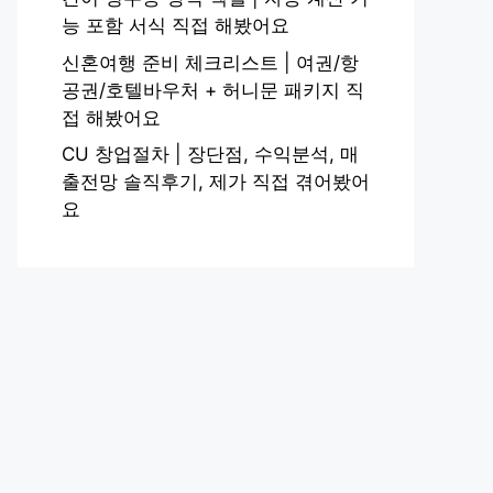
능 포함 서식 직접 해봤어요
신혼여행 준비 체크리스트 | 여권/항
공권/호텔바우처 + 허니문 패키지 직
접 해봤어요
CU 창업절차 | 장단점, 수익분석, 매
출전망 솔직후기, 제가 직접 겪어봤어
요