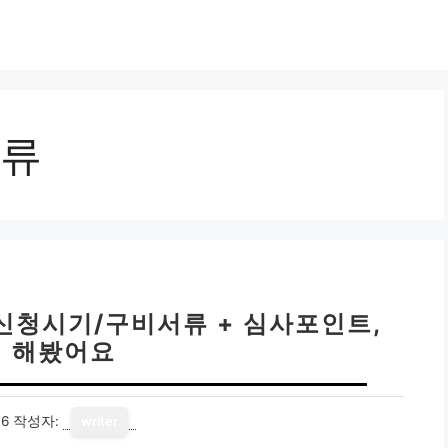
류
 신청시기/구비서류 + 심사포인트,
 해봤어요
16
작성자:
writer