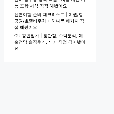
능 포함 서식 직접 해봤어요
신혼여행 준비 체크리스트 | 여권/항
공권/호텔바우처 + 허니문 패키지 직
접 해봤어요
CU 창업절차 | 장단점, 수익분석, 매
출전망 솔직후기, 제가 직접 겪어봤어
요