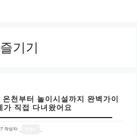
즐기기
| 온천부터 놀이시설까지 완벽가이
 제가 직접 다녀왔어요
27
작성자:
writer