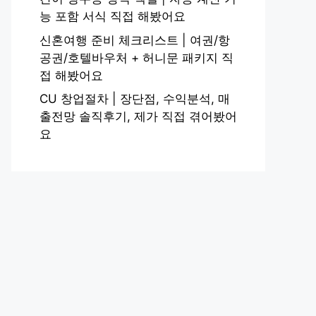
능 포함 서식 직접 해봤어요
신혼여행 준비 체크리스트 | 여권/항
공권/호텔바우처 + 허니문 패키지 직
접 해봤어요
CU 창업절차 | 장단점, 수익분석, 매
출전망 솔직후기, 제가 직접 겪어봤어
요