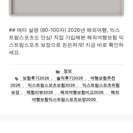
## 메타 설명 (80-100자) 2026년 해외여행, 익스
트림스포츠도 안심! 직접 가입해본 해외여행보험 익
스트림스포츠 보장으로 든든하게! 지금 바로 확인하
세요.
카
정보
테
태
보험후기2026
,
솔직후기2026
,
여행보험추천
고
그
2026
,
익스트림스포츠보험2026
,
익스트림스포츠위험
리
보장
,
체험리뷰2026
,
해외여행보험비교2026
,
해외
여행보험익스트림스포츠보장2026