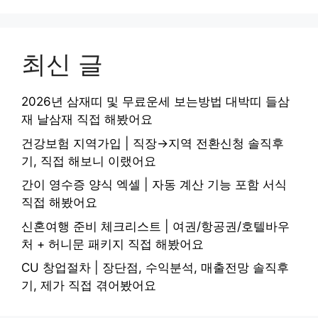
최신 글
2026년 삼재띠 및 무료운세 보는방법 대박띠 들삼
재 날삼재 직접 해봤어요
건강보험 지역가입 | 직장→지역 전환신청 솔직후
기, 직접 해보니 이랬어요
간이 영수증 양식 엑셀 | 자동 계산 기능 포함 서식
직접 해봤어요
신혼여행 준비 체크리스트 | 여권/항공권/호텔바우
처 + 허니문 패키지 직접 해봤어요
CU 창업절차 | 장단점, 수익분석, 매출전망 솔직후
기, 제가 직접 겪어봤어요