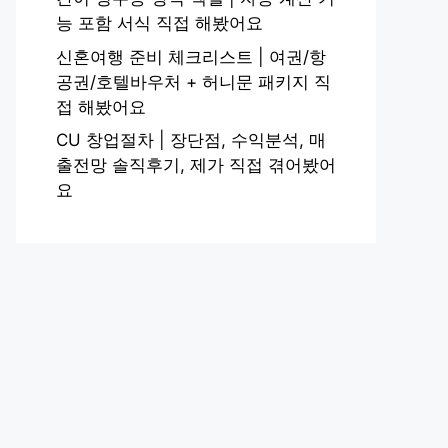
능 포함 서식 직접 해봤어요
신혼여행 준비 체크리스트 | 여권/항
공권/호텔바우처 + 허니문 패키지 직
접 해봤어요
CU 창업절차 | 장단점, 수익분석, 매
출전망 솔직후기, 제가 직접 겪어봤어
요