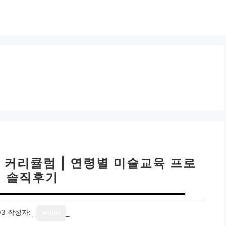
커리큘럼 | 연령별 미술교육 프로
 솔직후기
03
작성자:
writer