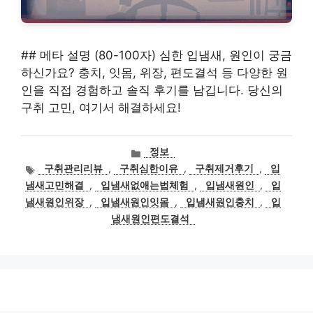
## 메타 설명 (80-100자) 심한 입냄새, 원인이 궁금
하신가요? 충치, 잇몸, 위장, 편도결석 등 다양한 원
인을 직접 경험하고 솔직 후기를 남깁니다. 당신의
구취 고민, 여기서 해결하세요!
카
정보
테
태
구취관리리뷰
,
구취심한이유
,
구취제거후기
,
입
고
그
냄새고민해결
,
입냄새없애는법체험
,
입냄새원인
,
입
리
냄새원인위장
,
입냄새원인잇몸
,
입냄새원인충치
,
입
냄새원인편도결석