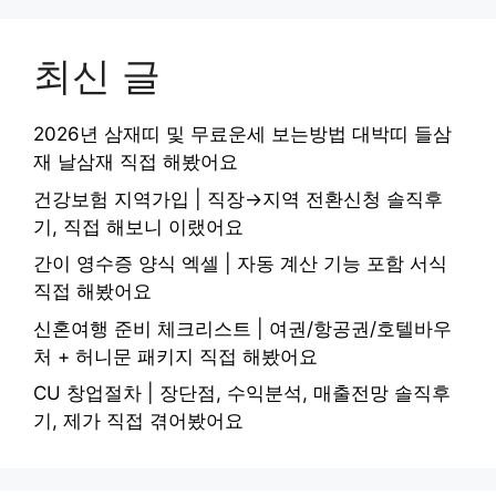
최신 글
2026년 삼재띠 및 무료운세 보는방법 대박띠 들삼
재 날삼재 직접 해봤어요
건강보험 지역가입 | 직장→지역 전환신청 솔직후
기, 직접 해보니 이랬어요
간이 영수증 양식 엑셀 | 자동 계산 기능 포함 서식
직접 해봤어요
신혼여행 준비 체크리스트 | 여권/항공권/호텔바우
처 + 허니문 패키지 직접 해봤어요
CU 창업절차 | 장단점, 수익분석, 매출전망 솔직후
기, 제가 직접 겪어봤어요