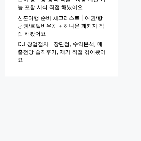
능 포함 서식 직접 해봤어요
신혼여행 준비 체크리스트 | 여권/항
공권/호텔바우처 + 허니문 패키지 직
접 해봤어요
CU 창업절차 | 장단점, 수익분석, 매
출전망 솔직후기, 제가 직접 겪어봤어
요