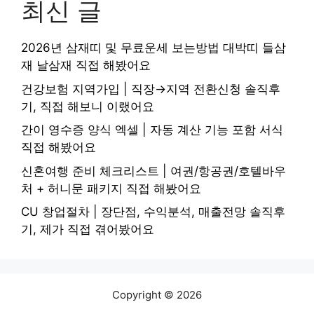
최신 글
2026년 삼재띠 및 무료운세 보는방법 대박띠 들삼
재 날삼재 직접 해봤어요
건강보험 지역가입 | 직장→지역 전환신청 솔직후
기, 직접 해보니 이랬어요
간이 영수증 양식 엑셀 | 자동 계산 기능 포함 서식
직접 해봤어요
신혼여행 준비 체크리스트 | 여권/항공권/호텔바우
처 + 허니문 패키지 직접 해봤어요
CU 창업절차 | 장단점, 수익분석, 매출전망 솔직후
기, 제가 직접 겪어봤어요
Copyright © 2026