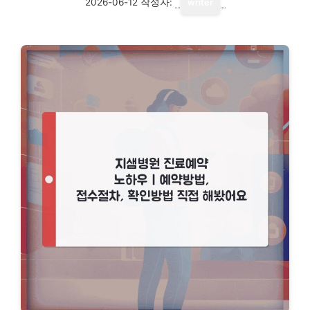
2026-06-12
작성자:
writer