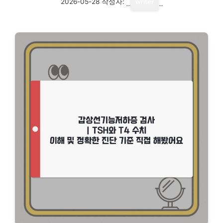
2026-05-28
작성자:
writer