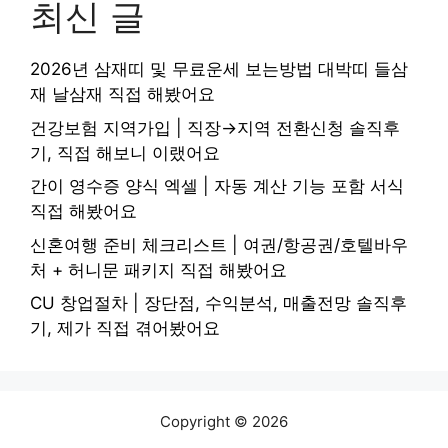
최신 글
2026년 삼재띠 및 무료운세 보는방법 대박띠 들삼
재 날삼재 직접 해봤어요
건강보험 지역가입 | 직장→지역 전환신청 솔직후
기, 직접 해보니 이랬어요
간이 영수증 양식 엑셀 | 자동 계산 기능 포함 서식
직접 해봤어요
신혼여행 준비 체크리스트 | 여권/항공권/호텔바우
처 + 허니문 패키지 직접 해봤어요
CU 창업절차 | 장단점, 수익분석, 매출전망 솔직후
기, 제가 직접 겪어봤어요
Copyright © 2026